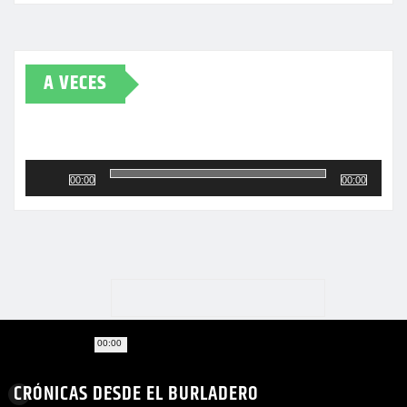
A VECES
Reproductor
de
00:00
00:00
audio
00:00
CRÓNICAS DESDE EL BURLADERO